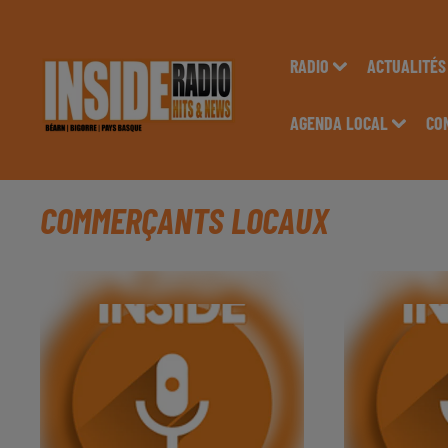
RADIO
ACTUALITÉS
AGENDA LOCAL
CO
COMMERÇANTS LOCAUX