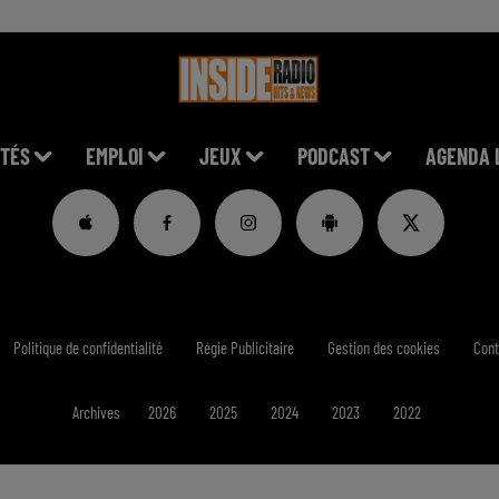
TÉS
EMPLOI
JEUX
PODCAST
AGENDA 
Politique de confidentialité
Régie Publicitaire
Gestion des cookies
Cont
Archives
2026
2025
2024
2023
2022