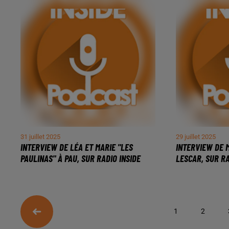
31 juillet 2025
29 juillet 2025
INTERVIEW DE LÉA ET MARIE "LES
INTERVIEW DE 
PAULINAS" À PAU, SUR RADIO INSIDE
LESCAR, SUR RA
1
2