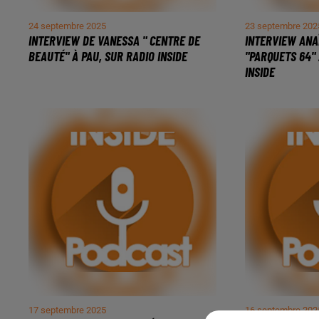
24 septembre 2025
23 septembre 202
INTERVIEW DE VANESSA " CENTRE DE
INTERVIEW ANA
BEAUTÉ" À PAU, SUR RADIO INSIDE
"PARQUETS 64"
INSIDE
17 septembre 2025
16 septembre 202