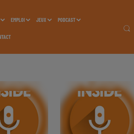
EMPLOI
JEUX
PODCAST
NTACT