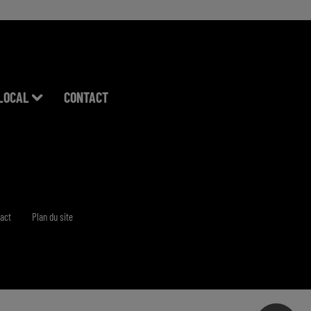
LOCAL
CONTACT
act
Plan du site