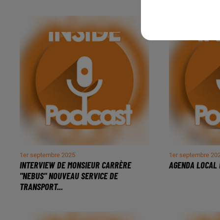
1er septembre 2025
1er septembre 20
INTERVIEW DE MONSIEUR CARRÈRE
AGENDA LOCAL 
"NEBUS" NOUVEAU SERVICE DE
TRANSPORT...