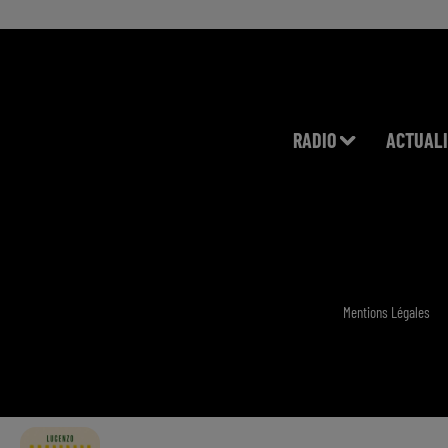
RADIO
ACTUALI
Mentions Légales