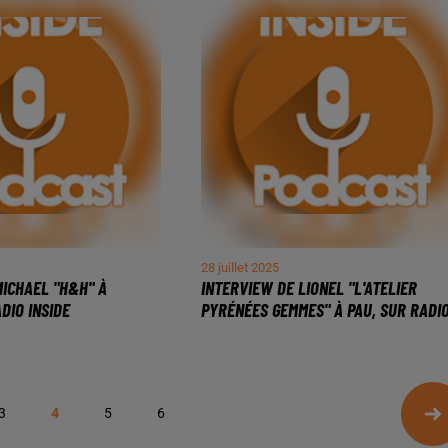
28 juillet 2025
MICHAEL "H&H" À
INTERVIEW DE LIONEL "L'ATELIER
DIO INSIDE
PYRÉNÉES GEMMES" À PAU, SUR RADIO.
3
4
5
6