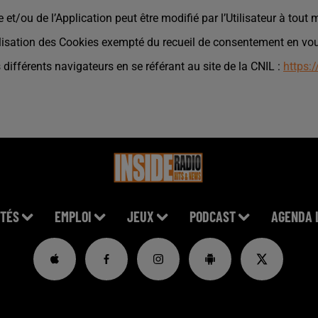
 et/ou de l’Application peut être modifié par l’Utilisateur à tou
tilisation des Cookies exempté du recueil de consentement en vo
 différents navigateurs en se référant au site de la CNIL :
https:/
TÉS
EMPLOI
JEUX
PODCAST
AGENDA 