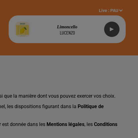
Live :
PAU
Limoncello
LUCENZO
insi que la manière dont vous pouvez exercer vos choix.
l, les dispositions figurant dans la
Politique de
ur est donnée dans les
Mentions légales
, les
Conditions