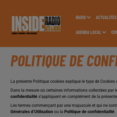
RADIO
ACTUALITÉS
AGENDA LOCAL
CO
POLITIQUE DE CONF
La présente Politique cookies explique le type de Cookies q
Dans la mesure où certaines informations collectées par l
confidentialité
s’appliquent en complément de la présente 
Les termes commençant par une majuscule et qui ne sont pa
Générales d’Utilisation
ou la
Politique de confidentialité
.