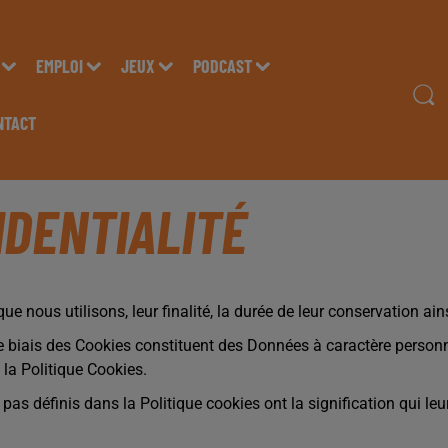
EMPLOI
JEUX
PODCAST
NTACT
IDENTIALITÉ
ue nous utilisons, leur finalité, la durée de leur conservation a
e biais des Cookies constituent des Données à caractère personne
la Politique Cookies.
s définis dans la Politique cookies ont la signification qui le