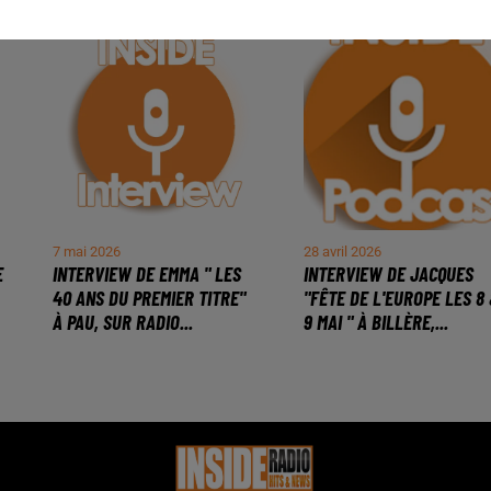
7 mai 2026
28 avril 2026
E
INTERVIEW DE EMMA " LES
INTERVIEW DE JACQUES
40 ANS DU PREMIER TITRE"
"FÊTE DE L'EUROPE LES 8
À PAU, SUR RADIO...
9 MAI " À BILLÈRE,...