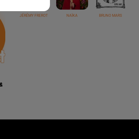
JÉRÉMY FREROT
NAÏKA
BRUNO MARS
 &