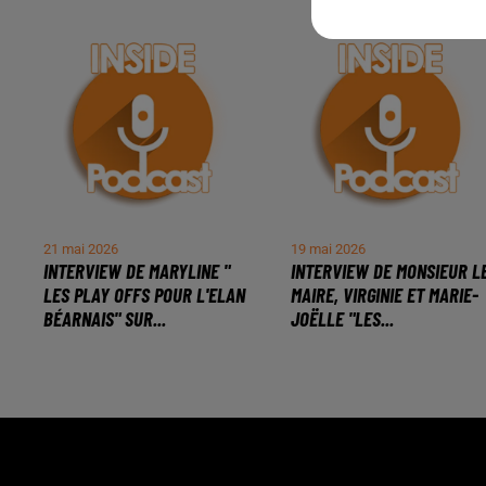
21 mai 2026
19 mai 2026
INTERVIEW DE MARYLINE "
INTERVIEW DE MONSIEUR L
LES PLAY OFFS POUR L'ELAN
MAIRE, VIRGINIE ET MARIE-
BÉARNAIS" SUR...
JOËLLE "LES...