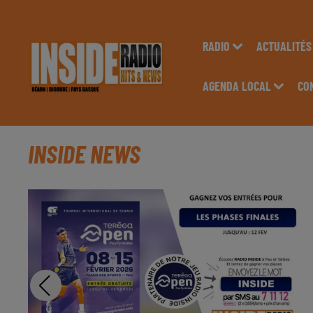
RADIO
ACTUALITÉS
AGENDA LOCAL
CO
INSIDE NEWS