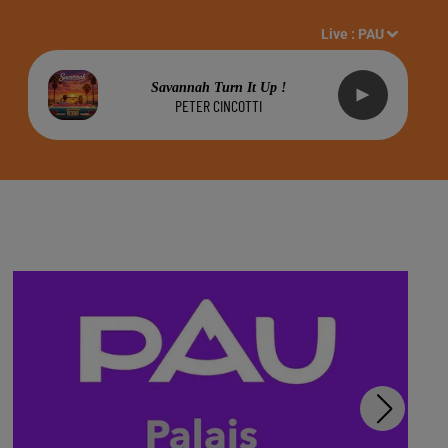
Live :
PAU
Savannah Turn It Up !
PETER CINCOTTI