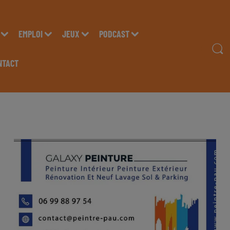
EMPLOI
JEUX
PODCAST
NTACT