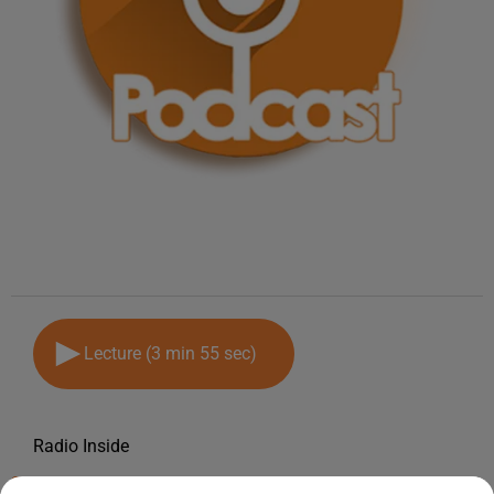
Lecture (3 min 55 sec)
Radio Inside
27 mai 2026 - 3 min 55 sec