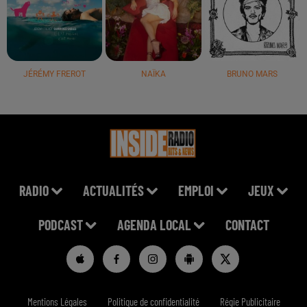
JÉRÉMY FREROT
NAÏKA
BRUNO MARS
RADIO
ACTUALITÉS
EMPLOI
JEUX
PODCAST
AGENDA LOCAL
CONTACT
Mentions Légales
Politique de confidentialité
Régie Publicitaire