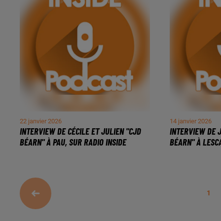
22 janvier 2026
14 janvier 2026
INTERVIEW DE CÉCILE ET JULIEN "CJD
INTERVIEW DE J
BÉARN" À PAU, SUR RADIO INSIDE
BÉARN" À LESCA
1