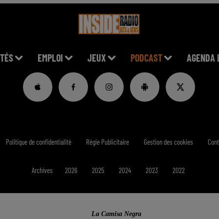
TÉS
EMPLOI
JEUX
PODCAST
AGENDA 
Politique de confidentialité
Régie Publicitaire
Gestion des cookies
Cont
Archives
2026
2025
2024
2023
2022
La Camisa Negra