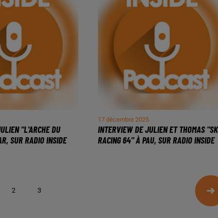
17 décembre 2025
ULIEN "L'ARCHE DU
INTERVIEW DE JULIEN ET THOMAS "S
R, SUR RADIO INSIDE
RACING 64" À PAU, SUR RADIO INSIDE
2
3