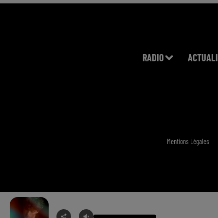
RADIO
ACTUALI
Mentions Légales