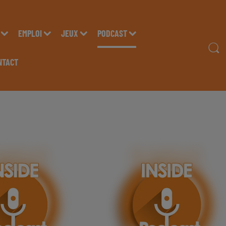
EMPLOI
JEUX
PODCAST
NTACT