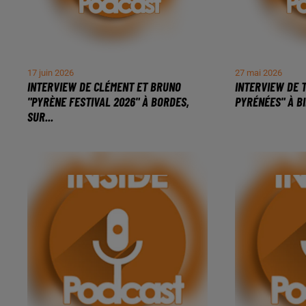
17 juin 2026
27 mai 2026
INTERVIEW DE CLÉMENT ET BRUNO
INTERVIEW DE 
"PYRÈNE FESTIVAL 2026" À BORDES,
PYRÉNÉES" À BI
SUR...