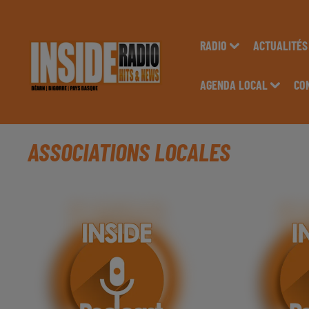
RADIO
ACTUALITÉS
AGENDA LOCAL
CO
ASSOCIATIONS LOCALES