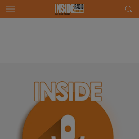
INTERVIEW DE VALÉRIE "LES
CASETAS DE NAY 2026" SUR
RADIO INSIDE