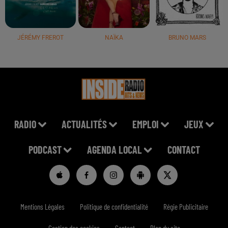
JÉRÉMY FREROT
NAÏKA
BRUNO MARS
RADIO
ACTUALITÉS
EMPLOI
JEUX
PODCAST
AGENDA LOCAL
CONTACT
Mentions Légales
Politique de confidentialité
Régie Publicitaire
Gestion des cookies
Contact
Plan du site