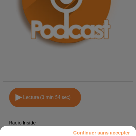
Lecture (3 min 54 sec)
Radio Inside
Continuer sans accepter
12 mai 2026 - 3 min 54 sec