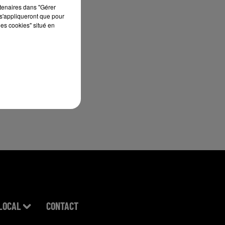
rtenaires dans "Gérer
s'appliqueront que pour
les cookies" situé en
LOCAL
CONTACT