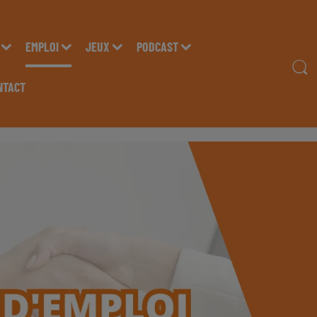
EMPLOI
JEUX
PODCAST
NTACT