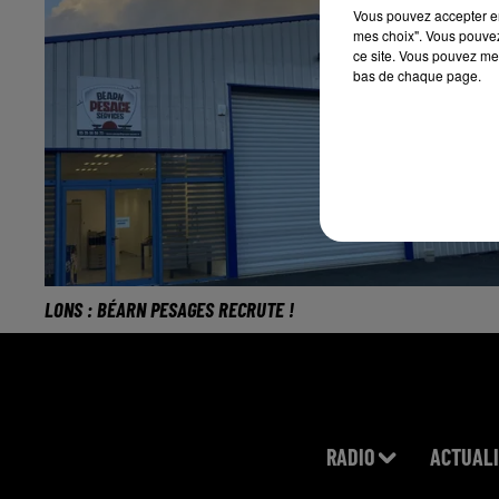
Vous pouvez accepter en 
mes choix". Vous pouvez
ce site. Vous pouvez met
bas de chaque page.
LONS : BÉARN PESAGES RECRUTE !
RADIO
ACTUALI