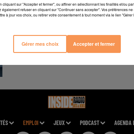
cliquant sur "Accepter et fermer", ou affiner en sélectionnant les finalités et/ou pa
 également refuser en cliquant sur "Continuer sans accepter". Vos préférences ne 
tre à jour vos choix, ou retirer votre consentement à tout moment via le lien "Gérer 
Gérer mes choix
Accepter et fermer
TÉS
EMPLOI
JEUX
PODCAST
AGENDA 