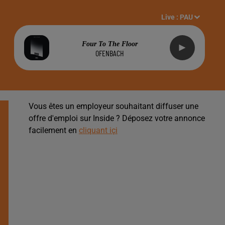
Live :
PAU
Four To The Floor
OFENBACH
Vous êtes un employeur souhaitant diffuser une
offre d'emploi sur Inside ? Déposez votre annonce
facilement en
cliquant içi