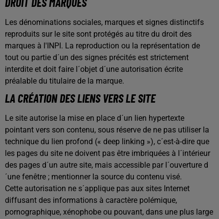
DROIT DES MARQUES
Les dénominations sociales, marques et signes distinctifs
reproduits sur le site sont protégés au titre du droit des
marques à l'INPI. La reproduction ou la représentation de
tout ou partie d´un des signes précités est strictement
interdite et doit faire l´objet d´une autorisation écrite
préalable du titulaire de la marque.
LA CRÉATION DES LIENS VERS LE SITE
Le site autorise la mise en place d´un lien hypertexte
pointant vers son contenu, sous réserve de ne pas utiliser la
technique du lien profond (« deep linking »), c´est-à-dire que
les pages du site ne doivent pas être imbriquées à l´intérieur
des pages d´un autre site, mais accessible par l´ouverture d
´une fenêtre ; mentionner la source du contenu visé.
Cette autorisation ne s´applique pas aux sites Internet
diffusant des informations à caractère polémique,
pornographique, xénophobe ou pouvant, dans une plus large