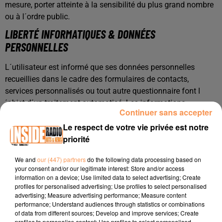
mesure, porter atteinte à la sensibilité du plus grand nombre
ou à l´ordre public.
LIBERTÉ INFORMATIQUES & DONNÉES
PERSONNELLES
L´utilisateur est informé que ses données personnelles
recueillies dans le cadre des formulaires de contacts,
services personnalisés ou tout autre questionnaire font l
´objet d´un traitement automatisé. Les informations
Continuer sans accepter
recueillies sont tenues strictement confidentielles et sont
Le respect de votre vie privée est notre
destinées à l´usage exclusif des membres et des services de
priorité
l´éditeur du site.
Certaines informations spécifiques demandées dans les
We and
our (447) partners
do the following data processing based on
formulaires en ligne sont obligatoires. A noter que si leur
your consent and/or our legitimate interest: Store and/or access
saisie est erronée, les informations ne sont pas envoyées.
information on a device; Use limited data to select advertising; Create
Conformément à la loi « Informatique et Liberté » du 6
profiles for personalised advertising; Use profiles to select personalised
advertising; Measure advertising performance; Measure content
janvier 1978, modifiée par la loi du 6 août 2004 (articles 38 à
performance; Understand audiences through statistics or combinations
43 de la loi n° 78-17 du 6 janvier 1978 relative à l
of data from different sources; Develop and improve services; Create
´informatique, aux fichiers et aux libertés), vous pouvez
profiles to personalise content; Use profiles to select personalised