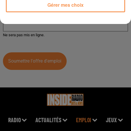
Gérer mes choix
Téléphone
Ne sera pas mis en ligne.
Soumettre l'offre d'emploi
RADIO
ACTUALITÉS
EMPLOI
JEUX