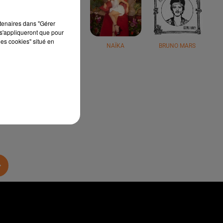
rtenaires dans "Gérer
s'appliqueront que pour
les cookies" situé en
JÉRÉMY FREROT
NAÏKA
BRUNO MARS