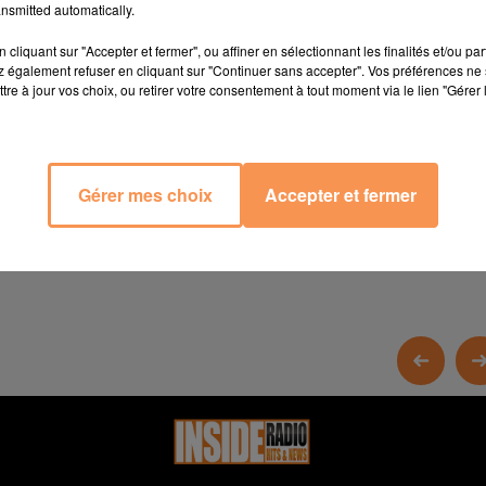
nsmitted automatically.
cliquant sur "Accepter et fermer", ou affiner en sélectionnant les finalités et/ou pa
 également refuser en cliquant sur "Continuer sans accepter". Vos préférences ne 
tre à jour vos choix, ou retirer votre consentement à tout moment via le lien "Gérer 
Gérer mes choix
Accepter et fermer