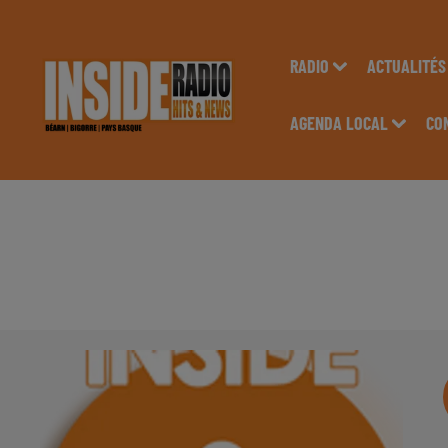
RADIO
ACTUALITÉS
AGENDA LOCAL
CO
INTERVIEW DE MÉLA
NATIONALE 2026" S