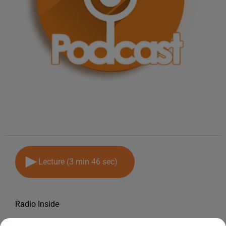
Lecture (3 min 46 sec)
Radio Inside
21 mai 2026 - 3 min 46 sec