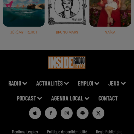
JÉRÉMY FREROT
BRUNO MARS
NAÏKA
RADIO
ACTUALITÉS
EMPLOI
JEUX
PODCAST
AGENDA LOCAL
CONTACT
Mentions Légales
Politique de confidentialité
Régie Publicitaire