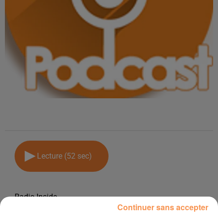
Lecture (52 sec)
Radio Inside
Continuer sans accepter
20 juin 2026 - 52 sec