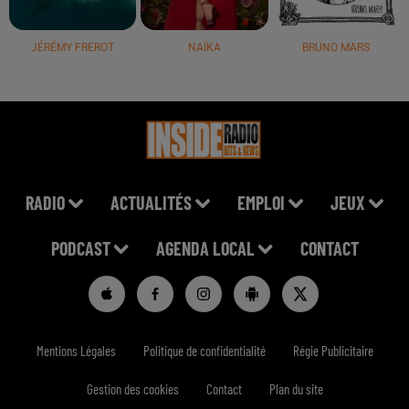
JÉRÉMY FREROT
NAÏKA
BRUNO MARS
RADIO
ACTUALITÉS
EMPLOI
JEUX
PODCAST
AGENDA LOCAL
CONTACT
Mentions Légales
Politique de confidentialité
Régie Publicitaire
Gestion des cookies
Contact
Plan du site