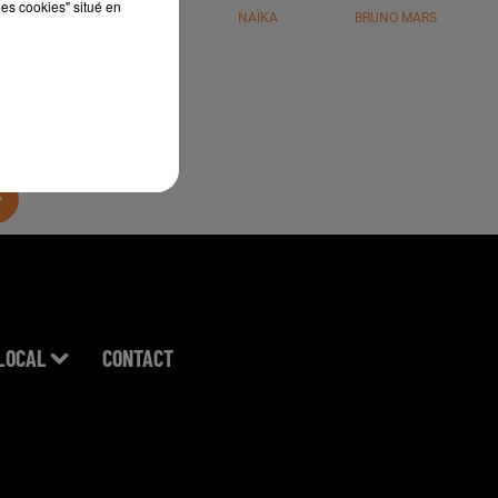
les cookies" situé en
JÉRÉMY FREROT
NAÏKA
BRUNO MARS
LOCAL
CONTACT