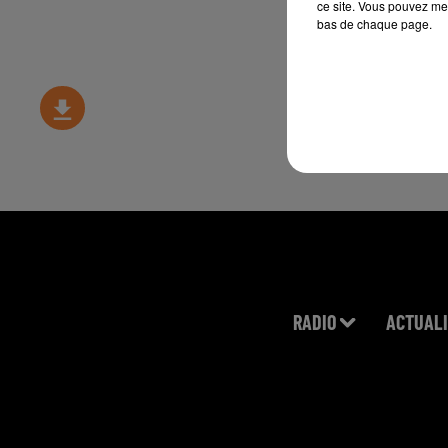
ce site. Vous pouvez met
bas de chaque page.
RADIO
ACTUALI