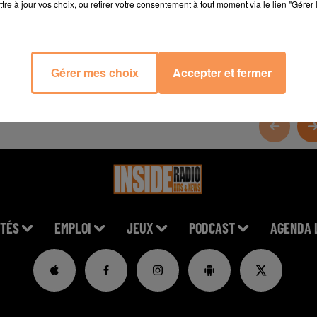
tre à jour vos choix, ou retirer votre consentement à tout moment via le lien "Gérer 
Gérer mes choix
Accepter et fermer
TÉS
EMPLOI
JEUX
PODCAST
AGENDA 