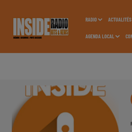
RADIO
ACTUALITÉS
AGENDA LOCAL
CO
INTERVIEW DU "RÉS