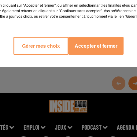
cliquant sur "Accepter et fermer", ou affiner en sélectionnant les finalités et/ou pa
 également refuser en cliquant sur "Continuer sans accepter". Vos préférences ne 
tre à jour vos choix, ou retirer votre consentement à tout moment via le lien "Gérer 
Gérer mes choix
Accepter et fermer
TÉS
EMPLOI
JEUX
PODCAST
AGENDA 