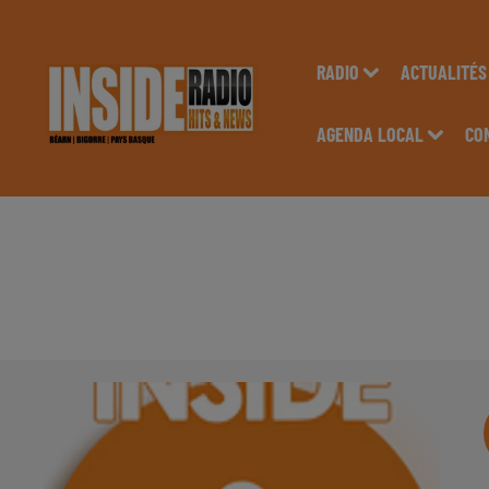
RADIO
ACTUALITÉS
AGENDA LOCAL
CO
INTERVIEW DE VANE
RADIO INSIDE