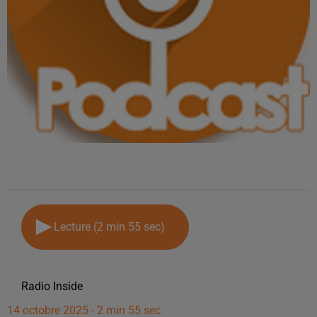
Lecture (2 min 55 sec)
Radio Inside
14 octobre 2025 - 2 min 55 sec