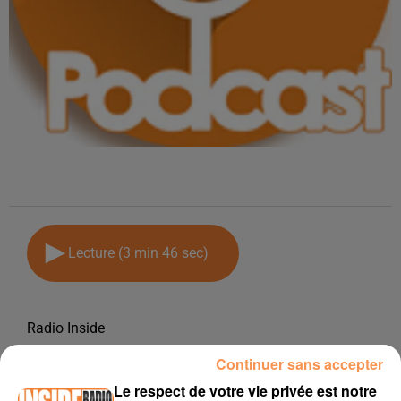
Lecture (3 min 46 sec)
Radio Inside
20 octobre 2025 - 3 min 46 sec
Continuer sans accepter
INTERVIEW DE OLIVIER "RÉPARE PC 64" À PAU, SUR RADIO INSIDE
Le respect de votre vie privée est notre