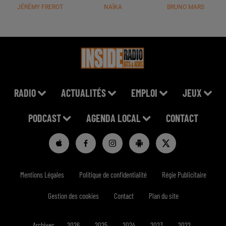
JÉRÉMY FREROT
NAÏKA
BRUNO MARS
RADIO
ACTUALITÉS
EMPLOI
JEUX
PODCAST
AGENDA LOCAL
CONTACT
Mentions Légales
Politique de confidentialité
Régie Publicitaire
Gestion des cookies
Contact
Plan du site
Archives
2026
2025
2024
2023
2022