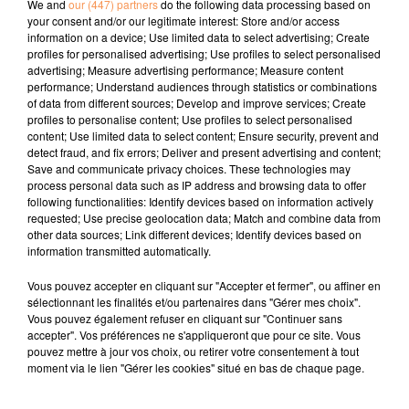
We and
our (447) partners
do the following data processing based on
your consent and/or our legitimate interest: Store and/or access
information on a device; Use limited data to select advertising; Create
profiles for personalised advertising; Use profiles to select personalised
advertising; Measure advertising performance; Measure content
7 novembre 2025
performance; Understand audiences through statistics or combinations
AGENDA LOCAL DU 07 NOVEMBRE
of data from different sources; Develop and improve services; Create
profiles to personalise content; Use profiles to select personalised
content; Use limited data to select content; Ensure security, prevent and
detect fraud, and fix errors; Deliver and present advertising and content;
Save and communicate privacy choices. These technologies may
process personal data such as IP address and browsing data to offer
following functionalities: Identify devices based on information actively
requested; Use precise geolocation data; Match and combine data from
other data sources; Link different devices; Identify devices based on
information transmitted automatically.
Vous pouvez accepter en cliquant sur "Accepter et fermer", ou affiner en
sélectionnant les finalités et/ou partenaires dans "Gérer mes choix".
Vous pouvez également refuser en cliquant sur "Continuer sans
accepter". Vos préférences ne s'appliqueront que pour ce site. Vous
pouvez mettre à jour vos choix, ou retirer votre consentement à tout
moment via le lien "Gérer les cookies" situé en bas de chaque page.