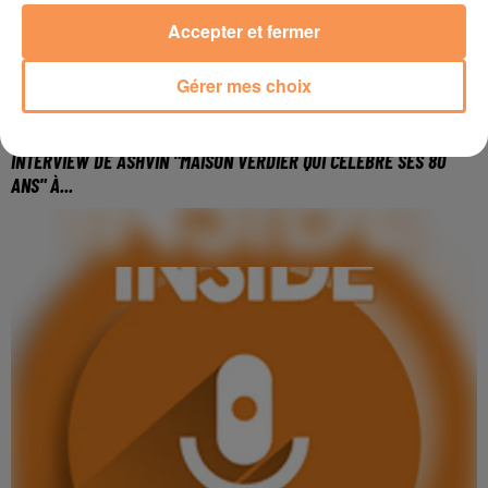
Accepter et fermer
Gérer mes choix
6 novembre 2025
INTERVIEW DE ASHVIN "MAISON VERDIER QUI CÉLÈBRE SES 80
ANS" À...