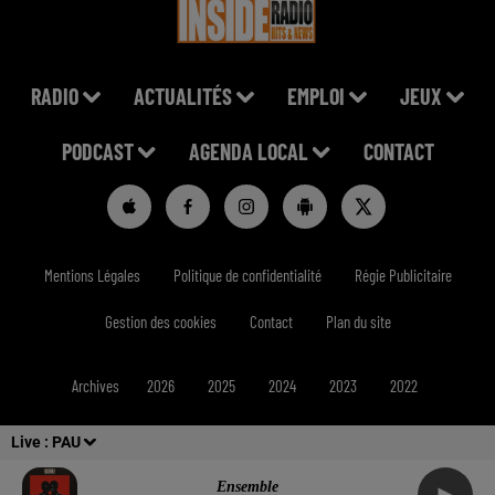
RADIO
ACTUALITÉS
EMPLOI
JEUX
PODCAST
AGENDA LOCAL
CONTACT
Mentions Légales
Politique de confidentialité
Régie Publicitaire
Gestion des cookies
Contact
Plan du site
Archives
2026
2025
2024
2023
2022
Live :
PAU
Ensemble