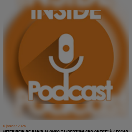
6 janvier 2026
INTERVIEW DE DAVID ALONSO " LIBERTIUM SUD OUEST" À LESCAR,