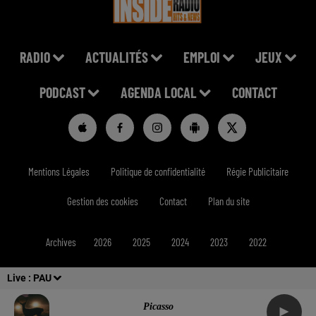
RADIO
ACTUALITÉS
EMPLOI
JEUX
PODCAST
AGENDA LOCAL
CONTACT
Mentions Légales
Politique de confidentialité
Régie Publicitaire
Gestion des cookies
Contact
Plan du site
Archives
2026
2025
2024
2023
2022
Live :
PAU
Picasso