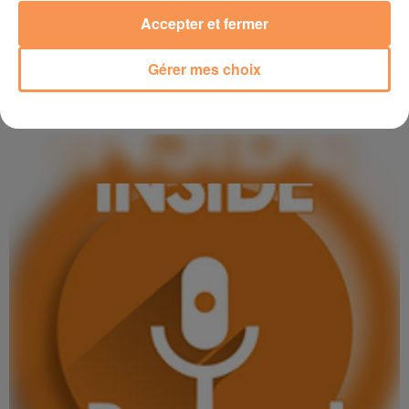
Accepter et fermer
Gérer mes choix
25 mars 2026
INTERVIEW DE ALAIN STEINER "FÊTE DE LA TULIPE" À MEILLON,
SUR RADIO...