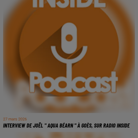
27 mars 2026
INTERVIEW DE JOËL " AQUA BÉARN " À GOÈS, SUR RADIO INSIDE