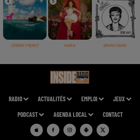
4
5
6
JÉRÉMY FREROT
NAÏKA
BRUNO MARS
RADIO
ACTUALITÉS
EMPLOI
JEUX
PODCAST
AGENDA LOCAL
CONTACT