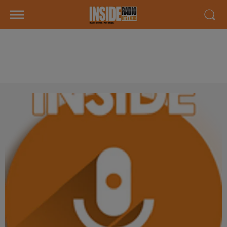
INTERVIEW DE AMEL BENT EN
INTÉGRALITÉ SUR RADIO INSIDE