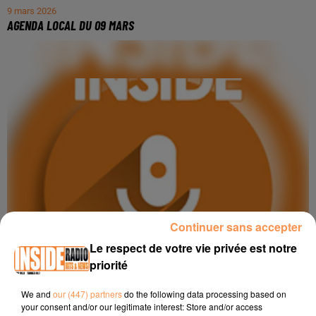
9 mars 2026
AGENDA LOCAL DU 09 MARS
Continuer sans accepter
Le respect de votre vie privée est notre
priorité
We and
our (447) partners
do the following data processing based on
your consent and/or our legitimate interest: Store and/or access