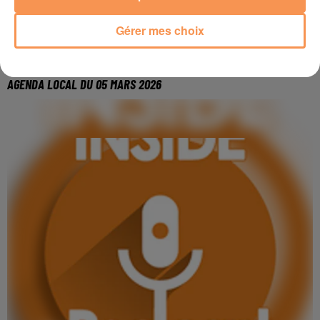
Gérer mes choix
5 mars 2026
AGENDA LOCAL DU 05 MARS 2026