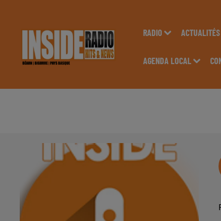
RADIO
ACTUALITÉS
AGENDA LOCAL
CO
AGENDA LOCAL DU 2