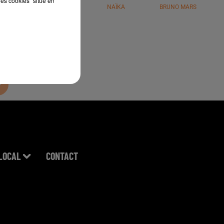
les cookies" situé en
JÉRÉMY FREROT
NAÏKA
BRUNO MARS
LOCAL
CONTACT