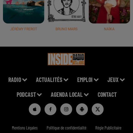
JÉRÉMY FREROT
BRUNO MARS
NAÏKA
RADIO
ACTUALITÉS
EMPLOI
JEUX
PODCAST
AGENDA LOCAL
CONTACT
Mentions Légales
Politique de confidentialité
Régie Publicitaire