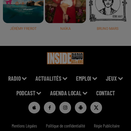
JÉRÉMY FREROT
NAÏKA
BRUNO MARS
RADIO
ACTUALITÉS
EMPLOI
JEUX
PODCAST
AGENDA LOCAL
CONTACT
Mentions Légales
Politique de confidentialité
Régie Publicitaire