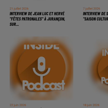
21 juillet 2026
7 juillet 2026
INTERVIEW DE JEAN LUC ET HERVÉ
INTERVIEW DE 
"FÊTES PATRONALES" À JURANÇON,
"SAISON CULTUR
SUR...
22 juin 2026
18 juin 2026