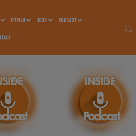
EMPLOI
JEUX
PODCAST
NTACT