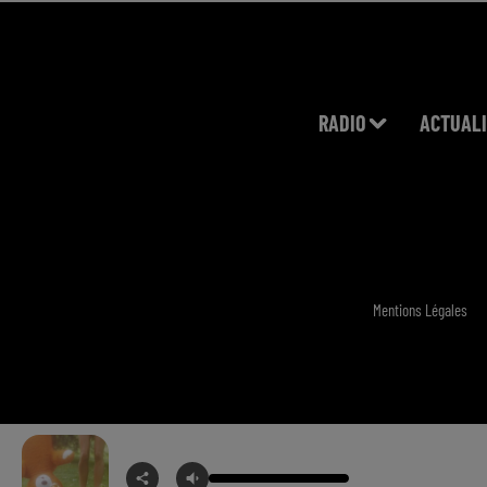
RADIO
ACTUALI
Mentions Légales