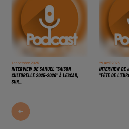
1er octobre 2025
29 avril 2025
INTERVIEW DE SAMUEL "SAISON
INTERVIEW DE 
CULTURELLE 2025-2026" À LESCAR,
"FÊTE DE L'EURO
SUR...