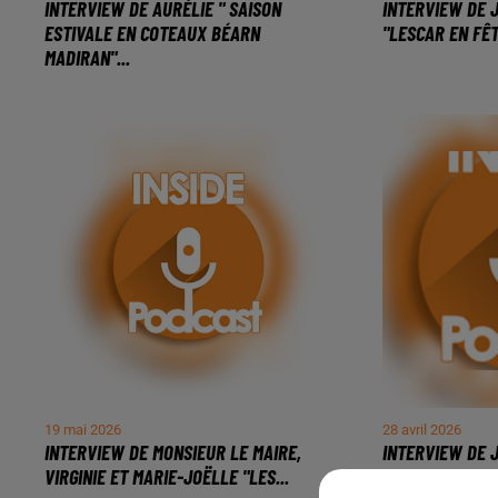
INTERVIEW DE AURÉLIE " SAISON
INTERVIEW DE 
ESTIVALE EN COTEAUX BÉARN
"LESCAR EN FÊT
MADIRAN"...
19 mai 2026
28 avril 2026
INTERVIEW DE MONSIEUR LE MAIRE,
INTERVIEW DE 
VIRGINIE ET MARIE-JOËLLE "LES...
L'EUROPE LES 8 