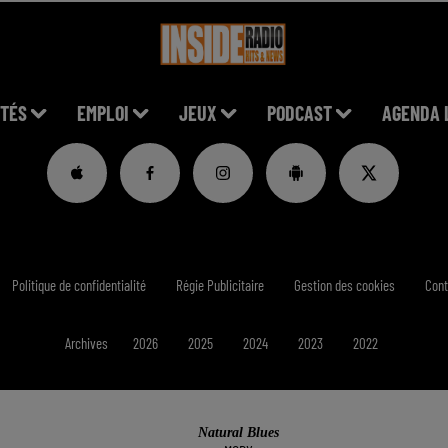
TÉS
EMPLOI
JEUX
PODCAST
AGENDA 
Politique de confidentialité
Régie Publicitaire
Gestion des cookies
Cont
Archives
2026
2025
2024
2023
2022
Natural Blues