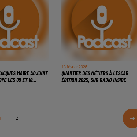
13 février 2025
JACQUES MAIRE ADJOINT
QUARTIER DES MÉTIERS À LESCAR
PE LES 09 ET 10...
ÉDITION 2025, SUR RADIO INSIDE
1
2