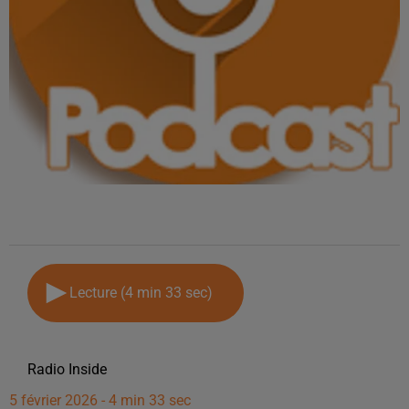
Lecture (4 min 33 sec)
Radio Inside
5 février 2026 - 4 min 33 sec