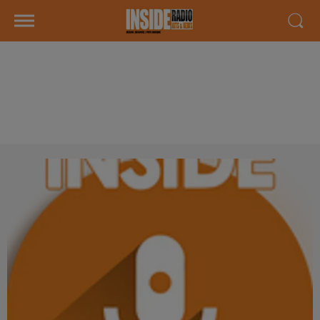
QUARTIER DES MÉTIERS À
LESCAR ÉDITION 2026, SUR
RADIO INSIDE