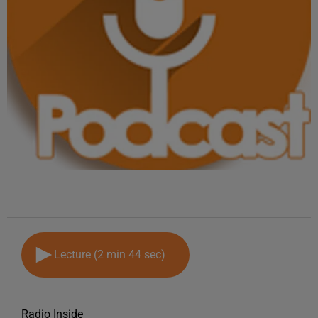
Lecture (2 min 44 sec)
Radio Inside