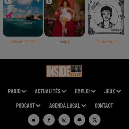
4
5
6
JÉRÉMY FREROT
NAÏKA
BRUNO MARS
RADIO
ACTUALITÉS
EMPLOI
JEUX
PODCAST
AGENDA LOCAL
CONTACT