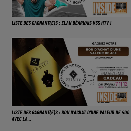
LISTE DES GAGNANT(E)S : ELAN BÉARNAIS VSS HTV !
LISTE DES GAGNANT(E)S : BON D'ACHAT D'UNE VALEUR DE 40€
AVEC LA...