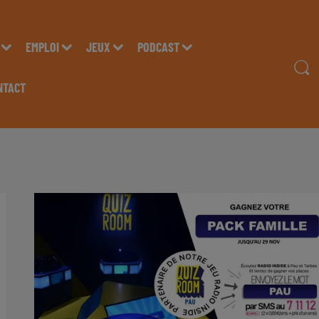
EMPLOI
JEUX
PODCAST
NTACT