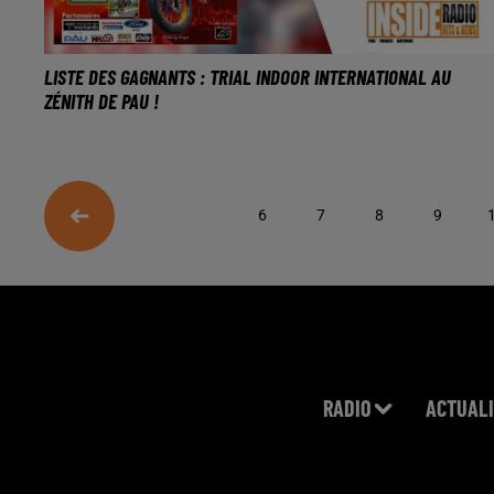
LISTE DES GAGNANTS : TRIAL INDOOR INTERNATIONAL AU
ZÉNITH DE PAU !
6
7
8
9
RADIO
ACTUALI