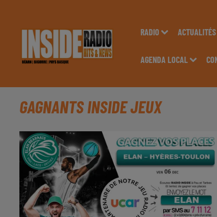
RADIO
ACTUALITÉS
AGENDA LOCAL
CO
GAGNANTS INSIDE JEUX