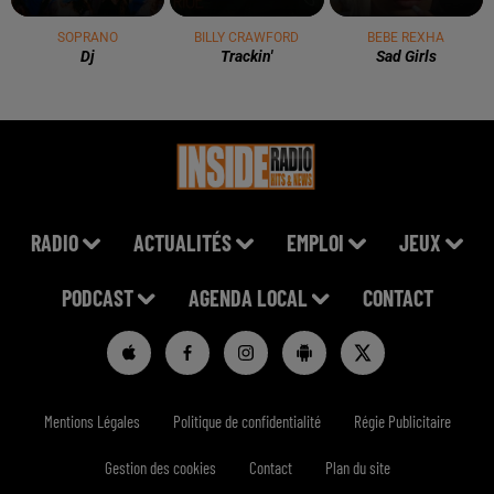
SOPRANO
BILLY CRAWFORD
BEBE REXHA
Dj
Trackin'
Sad Girls
RADIO
ACTUALITÉS
EMPLOI
JEUX
PODCAST
AGENDA LOCAL
CONTACT
Mentions Légales
Politique de confidentialité
Régie Publicitaire
Gestion des cookies
Contact
Plan du site