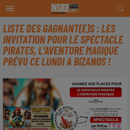
LISTE DES GAGNANT(E)S : LES
INVITATION POUR LE SPECTACLE
PIRATES, L'AVENTURE MAGIQUE
PRÉVU CE LUNDI A BIZANOS !