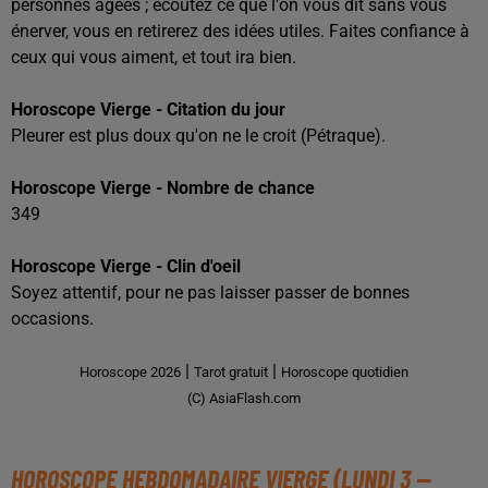
personnes âgées ; écoutez ce que l'on vous dit sans vous
énerver, vous en retirerez des idées utiles. Faites confiance à
ceux qui vous aiment, et tout ira bien.
Horoscope Vierge - Citation du jour
Pleurer est plus doux qu'on ne le croit (Pétraque).
Horoscope Vierge - Nombre de chance
349
Horoscope Vierge - Clin d'oeil
Soyez attentif, pour ne pas laisser passer de bonnes
occasions.
|
|
Horoscope 2026
Tarot gratuit
Horoscope quotidien
(C) AsiaFlash.com
HOROSCOPE HEBDOMADAIRE VIERGE (LUNDI 3 --