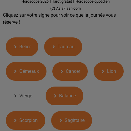
|
|
Horoscope 2026
Tarot gratuit
Horoscope quotidien
(C) AsiaFlash.com
Cliquez sur votre signe pour voir ce que la journée vous
réserve !
Bélier
Taureau
Gémeaux
Cancer
Lion
Vierge
Balance
Scorpion
Sagittaire