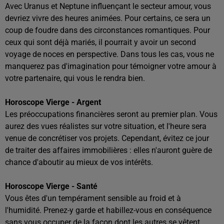
Avec Uranus et Neptune influençant le secteur amour, vous
devriez vivre des heures animées. Pour certains, ce sera un
coup de foudre dans des circonstances romantiques. Pour
ceux qui sont déjà mariés, il pourrait y avoir un second
voyage de noces en perspective. Dans tous les cas, vous ne
manquerez pas d'imagination pour témoigner votre amour à
votre partenaire, qui vous le rendra bien.
Horoscope Vierge - Argent
Les préoccupations financières seront au premier plan. Vous
aurez des vues réalistes sur votre situation, et l'heure sera
venue de concrétiser vos projets. Cependant, évitez ce jour
de traiter des affaires immobilières : elles n'auront guère de
chance d'aboutir au mieux de vos intérêts.
Horoscope Vierge - Santé
Vous êtes d'un tempérament sensible au froid et à
l'humidité. Prenez-y garde et habillez-vous en conséquence
sans vous occuper de la façon dont les autres se vêtent.