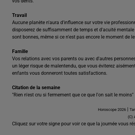
vos dents.
Travail
Aucune planète n'aura d'influence sur votre vie professionn
disposerez de suffisamment de temps et d'acuité mentale po
sont bonnes, même si ce n'est pas encore le moment de les
Famille
Vos relations avec vos parents ou avec d'autres personnes
un léger risque de malentendu, que vous éviterez aisément
enfants vous donneront toutes satisfactions.
Citation de la semaine
"Rien n'est cru si fermement que ce que l'on sait le moins
|
Horoscope 2026
Tar
(C)
Cliquez sur votre signe pour voir ce que la journée vous rés