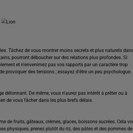
ées. Tâchez de vous montrer moins secrets et plus naturels dan
certains, pourront déboucher sur des relations plus profondes. Si
plement et n'envenimez pas vos rapports par un caractère trop
is de provoquer des tensions ; essayez d'être un peu psychologue.
e détonnant. De même, vous n'aurez pas intérêt à prêter ou à
en de vous fâcher dans les plus brefs délais.
 de fruits, gâteaux, crèmes, glaces, boissons sucrées. Cela v
ses physiques, prenez plutôt du riz, des pâtes et des pommes de