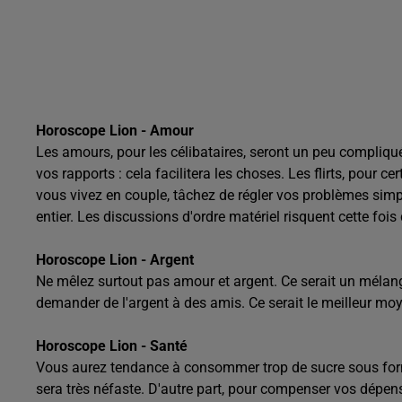
Horoscope Lion - Amour
Les amours, pour les célibataires, seront un peu compliqu
vos rapports : cela facilitera les choses. Les flirts, pour 
vous vivez en couple, tâchez de régler vos problèmes sim
entier. Les discussions d'ordre matériel risquent cette fo
Horoscope Lion - Argent
Ne mêlez surtout pas amour et argent. Ce serait un mélang
demander de l'argent à des amis. Ce serait le meilleur moy
Horoscope Lion - Santé
Vous aurez tendance à consommer trop de sucre sous forme
sera très néfaste. D'autre part, pour compenser vos dépen