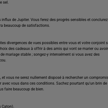
e sel.
 influx de Jupiter. Vous ferez des progrès sensibles et conclurez
ra beaucoup de satisfactions.
tes divergences de vues possibles entre vous et votre conjoint s
hoix des cadeaux à offrir à des amis qui vont se marier ou avoir
ts de mariage stable ; songez-y intensément si vous avez des
cou.
s, et vous ne serez nullement disposé à rechercher un compromis
uer avec vous dans ces conditions. Sachez pourtant qu'un brin de
ous faire beaucoup de bien.
s Caton).