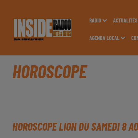
RADIO
ACTUALITÉS
AGENDA LOCAL
CO
HOROSCOPE
HOROSCOPE LION DU SAMEDI 8 A