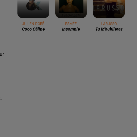
JULIEN DORÉ
ESMÉE
LARUSSO
Coco Câline
Insomnie
Tu M'oublieras
ur
.