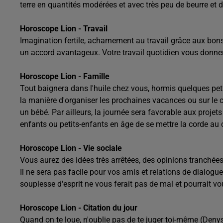
terre en quantités modérées et avec très peu de beurre et d
Horoscope Lion - Travail
Imagination fertile, acharnement au travail grâce aux bons
un accord avantageux. Votre travail quotidien vous donne
Horoscope Lion - Famille
Tout baignera dans l'huile chez vous, hormis quelques peti
la manière d'organiser les prochaines vacances ou sur le c
un bébé. Par ailleurs, la journée sera favorable aux proje
enfants ou petits-enfants en âge de se mettre la corde au 
Horoscope Lion - Vie sociale
Vous aurez des idées très arrêtées, des opinions tranchée
Il ne sera pas facile pour vos amis et relations de dialog
souplesse d'esprit ne vous ferait pas de mal et pourrait v
Horoscope Lion - Citation du jour
Quand on te loue, n'oublie pas de te juger toi-même (Deny