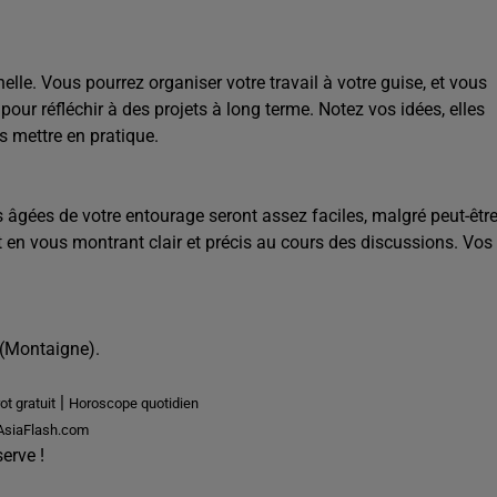
elle. Vous pourrez organiser votre travail à votre guise, et vous
ur réfléchir à des projets à long terme. Notez vos idées, elles
 mettre en pratique.
 âgées de votre entourage seront assez faciles, malgré peut-êtr
 en vous montrant clair et précis au cours des discussions. Vos
" (Montaigne).
|
ot gratuit
Horoscope quotidien
 AsiaFlash.com
erve !