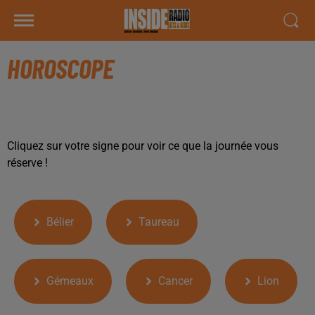
HOROSCOPE
Cliquez sur votre signe pour voir ce que la journée vous
réserve !
Bélier
Taureau
Gémeaux
Cancer
Lion