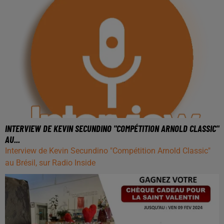
INTERVIEW DE KEVIN SECUNDINO "COMPÉTITION ARNOLD CLASSIC"
AU...
Interview de Kevin Secundino "Compétition Arnold Classic"
au Brésil, sur Radio Inside