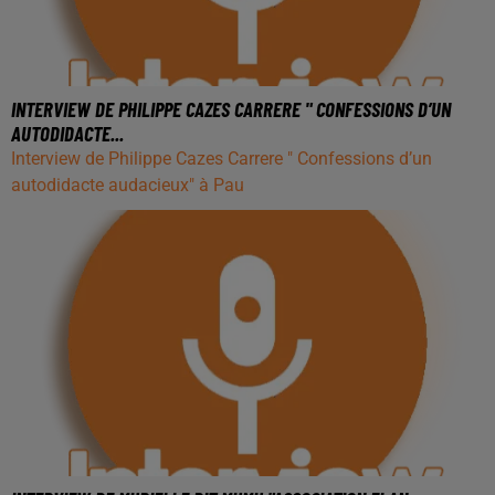
INTERVIEW DE PHILIPPE CAZES CARRERE " CONFESSIONS D’UN
AUTODIDACTE...
Interview de Philippe Cazes Carrere " Confessions d’un
autodidacte audacieux" à Pau