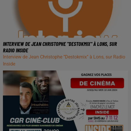
INTERVIEW DE JEAN CHRISTOPHE "DESTOKMIX" À LONS, SUR
RADIO INSIDE
Interview de Jean Christophe "Destokmix" à Lons, sur Radio
Inside