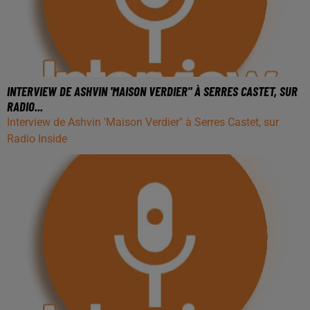
INTERVIEW DE ASHVIN 'MAISON VERDIER" À SERRES CASTET, SUR
RADIO...
Interview de Ashvin 'Maison Verdier" à Serres Castet, sur
Radio Inside