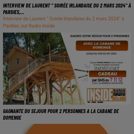
INTERVIEW DE LAURENT " SOIRÉE IRLANDAISE DU 2 MARS 2024" À
PARDIES,...
Interview de Laurent " Soirée Irlandaise du 2 mars 2024" à
Pardies, sur Radio Inside
GAGNANTE DU SEJOUR POUR 2 PERSONNES A LA CABANE DE
DOMENGE