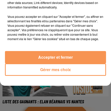
other data sources; Link different devices; Identify devices based on
information transmitted automatically.
Vous pouvez accepter en cliquant sur "Accepter et fermer", ou affiner en
sélectionnant les finalités et/ou partenaires dans "Gérer mes choix".
Vous pouvez également refuser en cliquant sur "Continuer sans
accepter". Vos préférences ne s'appliqueront que pour ce site. Vous
LISTE DES GAGNANTS : SECTION VS ZEBRE
pouvez mettre à jour vos choix, ou retirer votre consentement à tout
moment via le lien "Gérer les cookies" situé en bas de chaque page.
Accepter et fermer
Gérer mes choix
LISTE DES GAGNANTS : ELAN BÉARNAIS VS NANTES