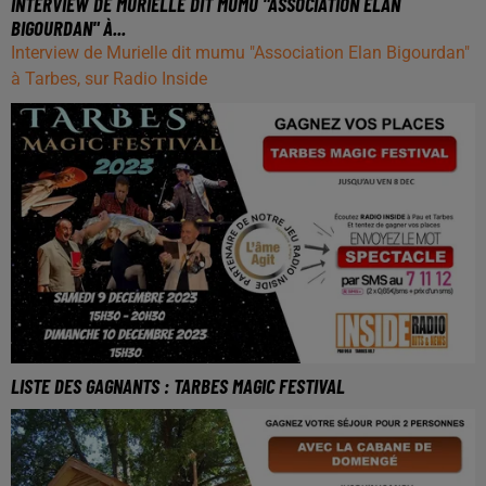
INTERVIEW DE MURIELLE DIT MUMU "ASSOCIATION ELAN
BIGOURDAN" À...
Interview de Murielle dit mumu "Association Elan Bigourdan"
à Tarbes, sur Radio Inside
LISTE DES GAGNANTS : TARBES MAGIC FESTIVAL