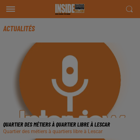
ACTUALITÉS
QUARTIER DES MÉTIERS À QUARTIER LIBRE À LESCAR
Quartier des métiers à quartiers libre à Lescar