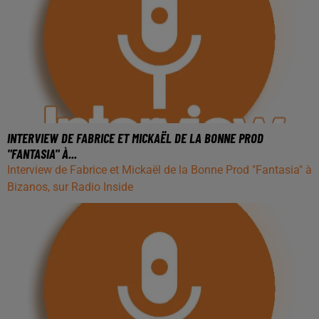
INTERVIEW DE FABRICE ET MICKAËL DE LA BONNE PROD
"FANTASIA" À...
Interview de Fabrice et Mickaël de la Bonne Prod "Fantasia" à
Bizanos, sur Radio Inside