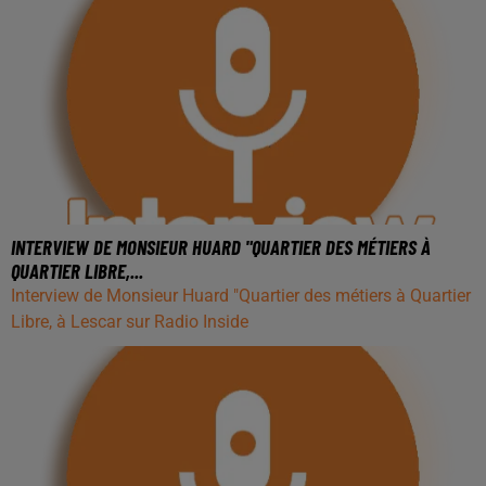
INTERVIEW DE MONSIEUR HUARD "QUARTIER DES MÉTIERS À
QUARTIER LIBRE,...
Interview de Monsieur Huard "Quartier des métiers à Quartier
Libre, à Lescar sur Radio Inside