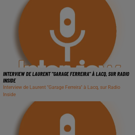
INTERVIEW DE LAURENT "GARAGE FERREIRA" À LACQ, SUR RADIO
INSIDE
Interview de Laurent "Garage Ferreira" à Lacq, sur Radio
Inside