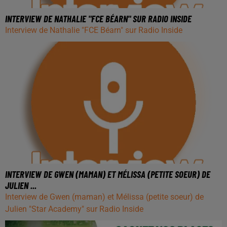
INTERVIEW DE NATHALIE "FCE BÉARN" SUR RADIO INSIDE
Interview de Nathalie "FCE Béarn" sur Radio Inside
INTERVIEW DE GWEN (MAMAN) ET MÉLISSA (PETITE SOEUR) DE
JULIEN ...
Interview de Gwen (maman) et Mélissa (petite soeur) de
Julien "Star Academy" sur Radio Inside