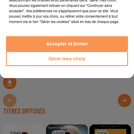
Vous pouvez également refuser en cliquant sur "Continuer sans
accepter". Vos préférences ne s'appliqueront que pour ce site. Vous
pouvez mettre à jour vos choix, ou retirer votre consentement à tout
moment via le lien "Gérer les cookies" situé en bas de chaque page.
Accepter et fermer
Gérer mes choix
TITRES DIFFUSÉS
21h43
21h43
21h39
21h39
21h36
21h36