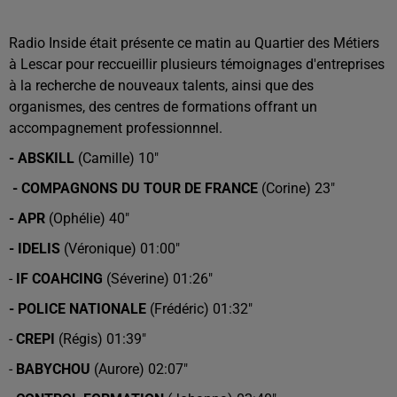
Radio Inside était présente ce matin au Quartier des Métiers
à Lescar pour reccueillir plusieurs témoignages d'entreprises
à la recherche de nouveaux talents, ainsi que des
organismes, des centres de formations offrant un
accompagnement professionnnel.
- ABSKILL
(Camille) 10"
- COMPAGNONS DU TOUR DE FRANCE
(Corine) 23"
- APR
(Ophélie) 40"
- IDELIS
(Véronique) 01:00"
-
IF COAHCING
(Séverine) 01:26"
- POLICE NATIONALE
(Frédéric) 01:32"
-
CREPI
(Régis) 01:39"
-
BABYCHOU
(Aurore) 02:07"