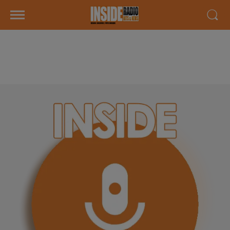
QUARTIER DES MÉTIERS À
QUARTIER LIBRE À LESCAR