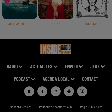
JÉRÉMY FREROT
NAÏKA
BRUNO MARS
RADIO
ACTUALITÉS
EMPLOI
JEUX
PODCAST
AGENDA LOCAL
CONTACT
Mentions Légales
Politique de confidentialité
Régie Publicitaire