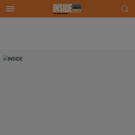
PYRÈNE FESTIVAL LES 5 ET 6
JUILLET 2019 #7 EDITION