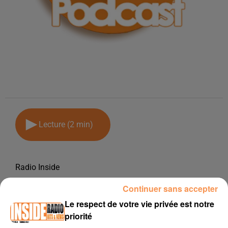
Lecture (2 min)
Radio Inside
26 juin 2026 - 2 min
Continuer sans accepter
PODCAST DU VENDREDI 26 JUIN
Le respect de votre vie privée est notre
priorité