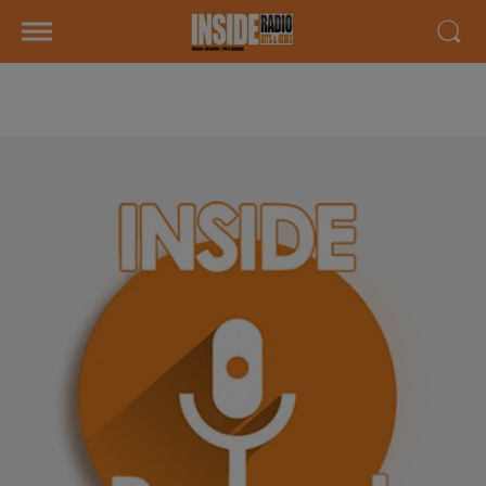
PODCAST DU VENDREDI 26 JUIN