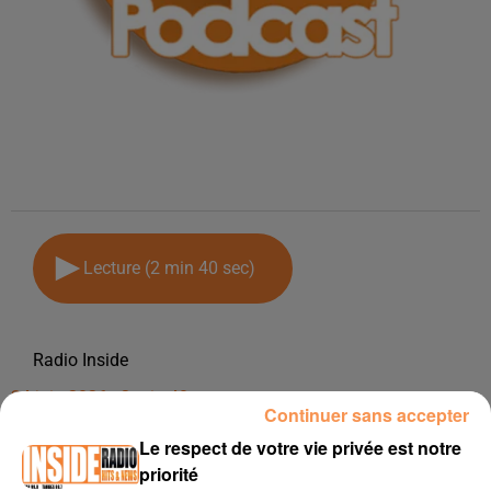
Lecture (2 min 40 sec)
Radio Inside
24 juin 2026 - 2 min 40 sec
Continuer sans accepter
PODCAST DU MERCREDI 24 JUIN
Le respect de votre vie privée est notre
priorité