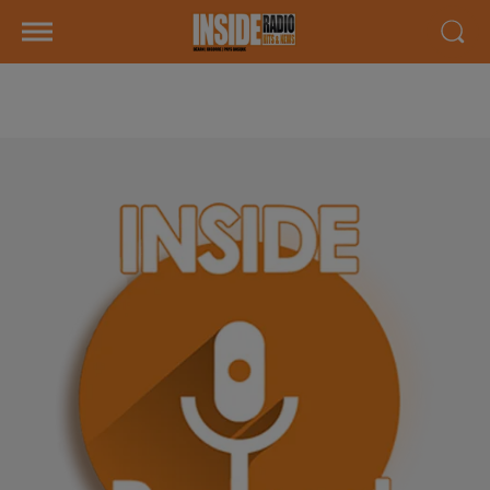
PODCAST DU MERCREDI 24 JUIN