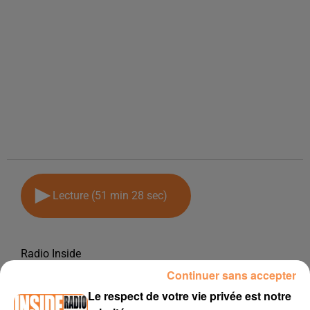
Lecture (51 min 28 sec)
Radio Inside
Continuer sans accepter
11 octobre 2017 - 51 min 28 sec
Le respect de votre vie privée est notre
PODCAST DE PSL: EMISSION DU LUNDI 9 OCTOBRE 2017