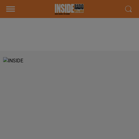
PODCAST DE PSL: EMISSION DU
LUNDI 9 OCTOBRE 2017