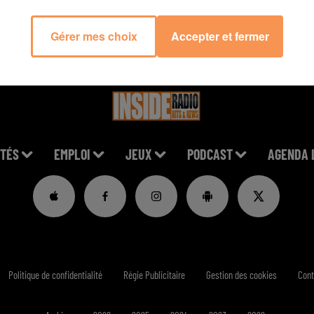
Gérer mes choix
Accepter et fermer
TÉS
EMPLOI
JEUX
PODCAST
AGENDA 
Politique de confidentialité
Régie Publicitaire
Gestion des cookies
Cont