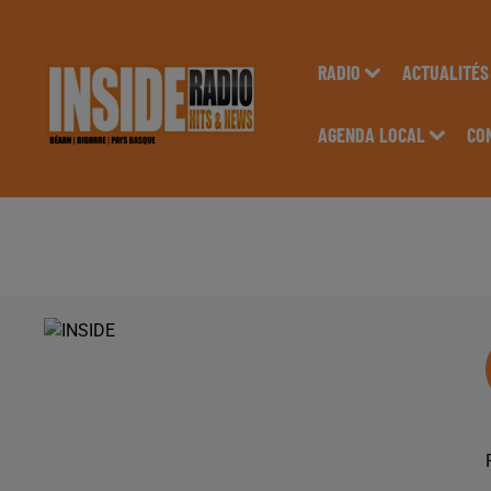
RADIO
ACTUALITÉS
AGENDA LOCAL
CO
PODCAST DE PSL : E