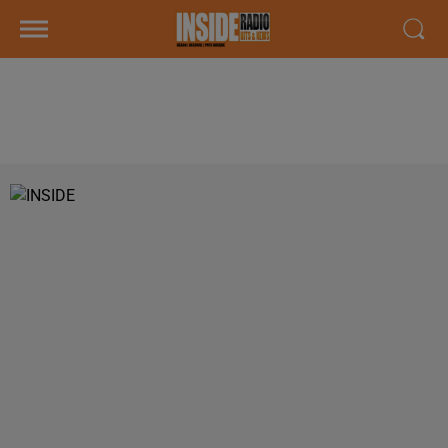
PODCAST DE PSL : EMISSION DU
LUNDI 4 MARS 2019