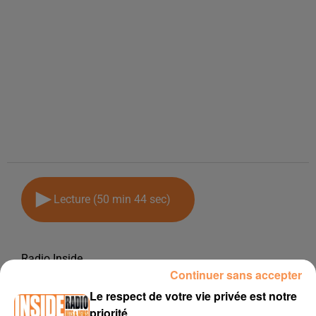
Lecture (50 min 44 sec)
Radio Inside
Continuer sans accepter
4 mars 2019 - 50 min 44 sec
Le respect de votre vie privée est notre
PODCAST DE PSL : EMISSION DU LUNDI 4 MARS 2019
priorité