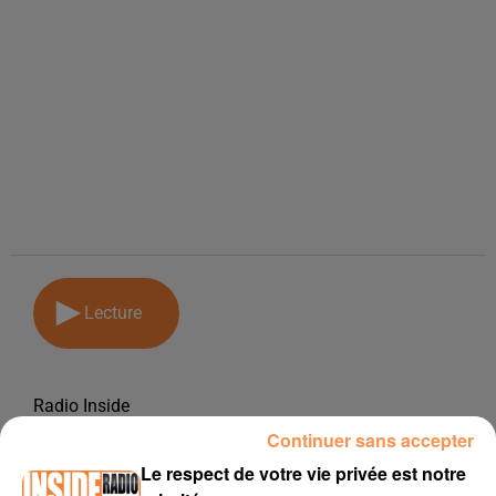
Lecture
Radio Inside
Continuer sans accepter
15 mai 2018
Le respect de votre vie privée est notre
PODCAST DE PSL: EMISSION DU LUNDI 30 AVRIL 2018