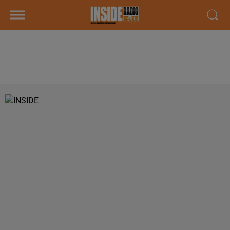
PODCAST DE PSL: EMISSION DU
LUNDI 30 AVRIL 2018