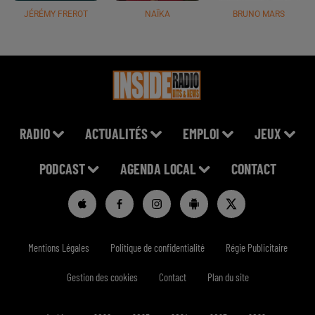
JÉRÉMY FREROT
NAÏKA
BRUNO MARS
RADIO
ACTUALITÉS
EMPLOI
JEUX
PODCAST
AGENDA LOCAL
CONTACT
Mentions Légales
Politique de confidentialité
Régie Publicitaire
Gestion des cookies
Contact
Plan du site