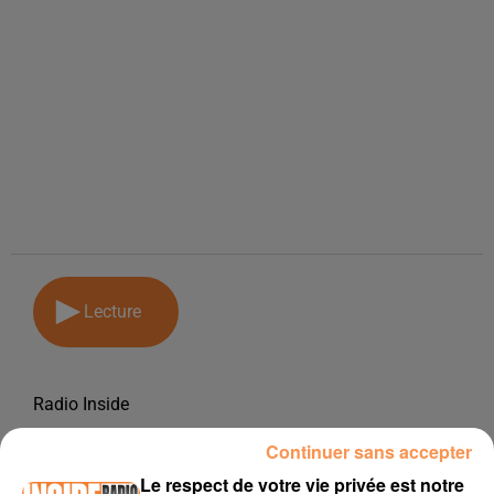
Lecture
Radio Inside
4 décembre 2018
Continuer sans accepter
PODCAST DE PSL: EMISSION DU LUNDI 3 DECEMBRE 2018
Le respect de votre vie privée est notre