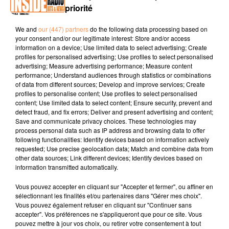
priorité
PODCAST DE PSL: EMISSION DU LUNDI 03 DECEMBRE
We and
our (447) partners
do the following data processing based on
2018
your consent and/or our legitimate interest: Store and/or access
information on a device; Use limited data to select advertising; Create
profiles for personalised advertising; Use profiles to select personalised
advertising; Measure advertising performance; Measure content
performance; Understand audiences through statistics or combinations
of data from different sources; Develop and improve services; Create
profiles to personalise content; Use profiles to select personalised
content; Use limited data to select content; Ensure security, prevent and
detect fraud, and fix errors; Deliver and present advertising and content;
Save and communicate privacy choices. These technologies may
TITRES DIFFUSÉS
process personal data such as IP address and browsing data to offer
following functionalities: Identify devices based on information actively
requested; Use precise geolocation data; Match and combine data from
other data sources; Link different devices; Identify devices based on
18h42
18h42
18h37
18h37
18h32
18h32
information transmitted automatically.
Vous pouvez accepter en cliquant sur "Accepter et fermer", ou affiner en
sélectionnant les finalités et/ou partenaires dans "Gérer mes choix".
Vous pouvez également refuser en cliquant sur "Continuer sans
accepter". Vos préférences ne s'appliqueront que pour ce site. Vous
pouvez mettre à jour vos choix, ou retirer votre consentement à tout
UPSILONE
PIERRE DE MAERE
Oliver Cheatham