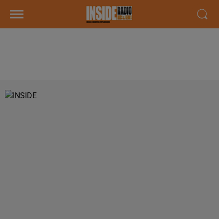
PODCAST DE PSL: EMISSION DU
LUNDI 3 DECEMBRE 2018