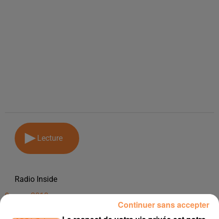
Lecture
Radio Inside
9 mars 2018
Continuer sans accepter
PODCAST DE PSL: EMISSION DU LUNDI 29 JANVIER 2018