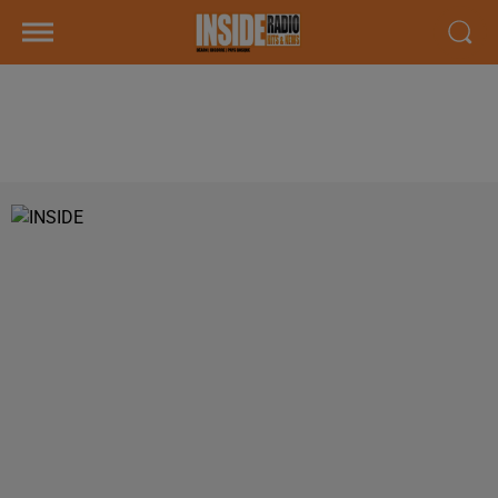
PODCAST DE PSL: EMISSION DU
LUNDI 29 JANVIER 2018