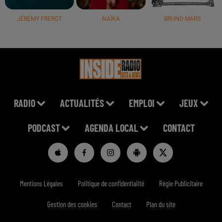
JÉRÉMY FREROT
NAÏKA
BRUNO MARS
RADIO
ACTUALITÉS
EMPLOI
JEUX
PODCAST
AGENDA LOCAL
CONTACT
Mentions Légales
Politique de confidentialité
Régie Publicitaire
Gestion des cookies
Contact
Plan du site