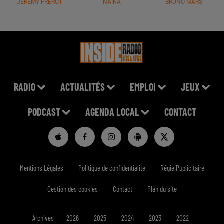
JÉRÉMY FREROT
NAÏKA
BRUNO MARS
RADIO
ACTUALITÉS
EMPLOI
JEUX
PODCAST
AGENDA LOCAL
CONTACT
Mentions Légales
Politique de confidentialité
Régie Publicitaire
Gestion des cookies
Contact
Plan du site
Archives
2026
2025
2024
2023
2022