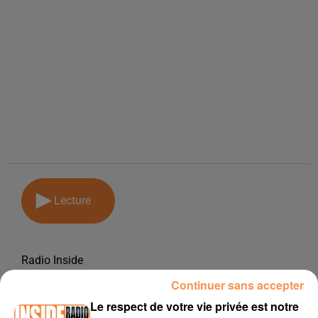
Lecture
Radio Inside
Continuer sans accepter
30 novembre 2018
Le respect de votre vie privée est notre
PODCAST DE PSL: EMISSION DU LUNDI 26 NOVEMBRE 2018