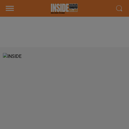
PODCAST DE PSL: EMISSION DU
LUNDI 26 NOVEMBRE 2018