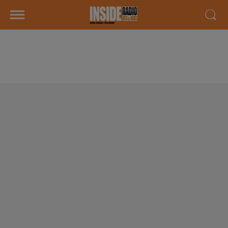
PODCAST DE PSL: EMISSION DU
LUNDI 26 NOVEMBRE 2018