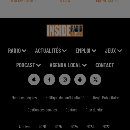
JÉRÉMY FREROT
NAÏKA
BRUNO MARS
RADIO
ACTUALITÉS
EMPLOI
JEUX
PODCAST
AGENDA LOCAL
CONTACT
Mentions Légales
Politique de confidentialité
Régie Publicitaire
Gestion des cookies
Contact
Plan du site
Archives
2026
2025
2024
2023
2022