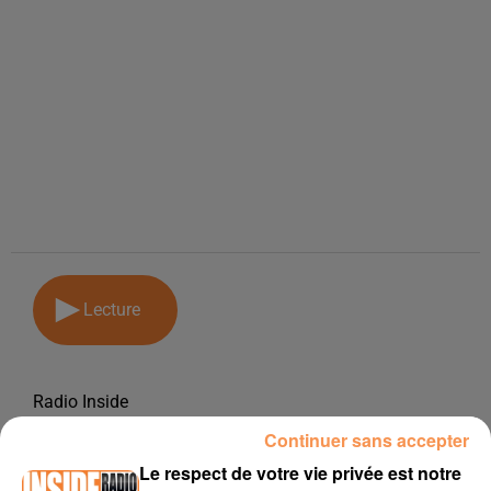
Lecture
Radio Inside
Continuer sans accepter
30 novembre 2018
Le respect de votre vie privée est notre
PODCAST DE PSL: EMISSION DU LUNDI 26 NOVEMBRE 2018