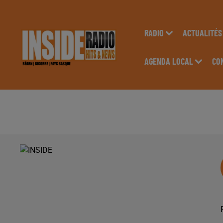
RADIO
ACTUALITÉS
AGENDA LOCAL
CO
PODCAST DE PSL: E