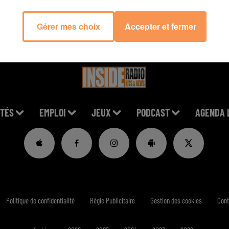
Gérer mes choix
Accepter et fermer
TÉS
EMPLOI
JEUX
PODCAST
AGENDA 
Politique de confidentialité
Régie Publicitaire
Gestion des cookies
Cont