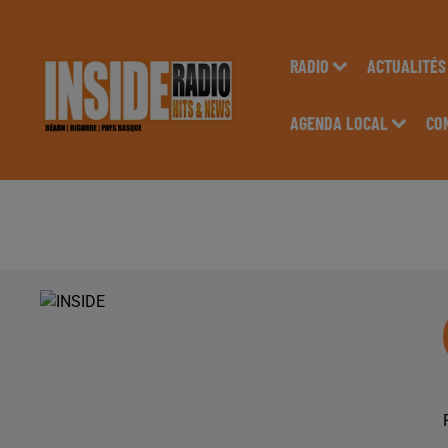
RADIO
ACTUALITÉS
AGENDA LOCAL
CO
PODCAST DE PSL: E