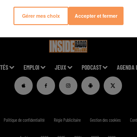
Gérer mes choix
Accepter et fermer
TÉS
EMPLOI
JEUX
PODCAST
AGENDA 
Politique de confidentialité
Régie Publicitaire
Gestion des cookies
Cont