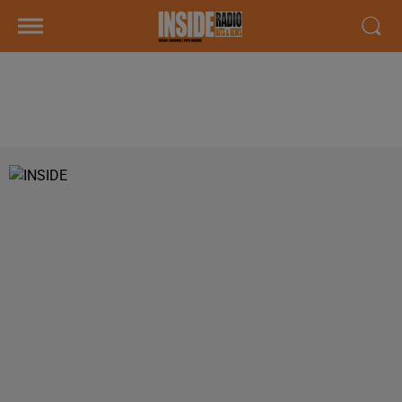
PODCAST DE PSL: EMISSION DU
LUNDI 17 DECEMBRE 2018