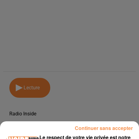
Lecture
Radio Inside
19 décembre 2018
Continuer sans accepter
PODCAST DE PSL: EMISSION DU LUNDI 17 DECEMBRE 2018
Le respect de votre vie privée est notre