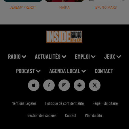
JÉRÉMY FREROT
NAÏKA
BRUNO MARS
RADIO
ACTUALITÉS
EMPLOI
JEUX
PODCAST
AGENDA LOCAL
CONTACT
Mentions Légales
Politique de confidentialité
Régie Publicitaire
Gestion des cookies
Contact
Plan du site